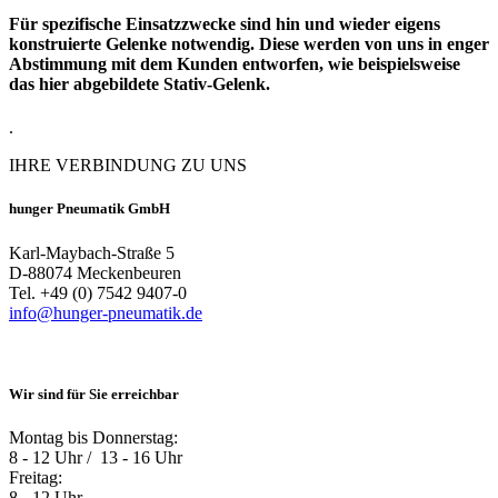
Für spezifische Einsatzzwecke sind hin und wieder eigens
konstruierte Gelenke notwendig. Diese werden von uns in enger
Abstimmung mit dem Kunden entworfen, wie beispielsweise
das hier abgebildete Stativ-Gelenk.
.
IHRE VERBINDUNG ZU UNS
hunger Pneumatik GmbH
Karl-Maybach-Straße 5
D-88074 Meckenbeuren
Tel. +49 (0) 7542 9407-0
info@
hunger-pneumatik.de
Wir sind für Sie erreichbar
Montag bis Donnerstag:
8 - 12 Uhr / ­ 13 - 16 Uhr
Freitag:
8 - 12 Uhr